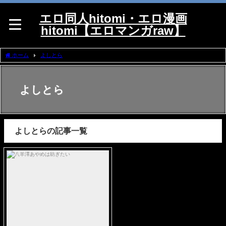
エロ同人hitomi・エロ漫画
hitomi【エロマンガraw】
ホーム
よしとら
よしとら
よしとらの記事一覧