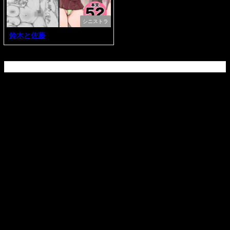
シニストラ
鈴木と佐藤