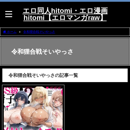
エロ同人hitomi・エロ漫画
hitomi【エロマンガraw】
ホーム
令和狸合戦そいやっさ
令和狸合戦そいやっさ
令和狸合戦そいやっさの記事一覧