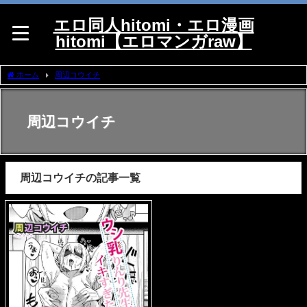
エロ同人hitomi・エロ漫画
hitomi【エロマンガraw】
ホーム
周辺コウイチ
周辺コウイチ
周辺コウイチの記事一覧