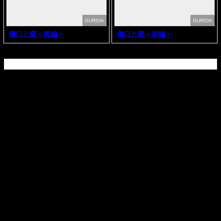
GURIDA
GURIDA
傷口と蜜＜後編＞
傷口と蜜＜前編＞