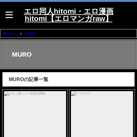
エロ同人hitomi・エロ漫画
hitomi【エロマンガraw】
ホーム
MURO
MURO
MUROの記事一覧